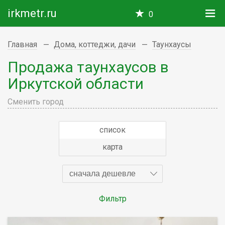
irkmetr.ru
0
Главная
Дома, коттеджи, дачи
Таунхаусы
Продажа таунхаусов в
Иркутской области
Сменить город
список
карта
сначала дешевле
Фильтр