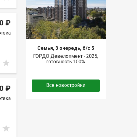
0 ₽
отека
Семья, 3 очередь, б/с 5
ГОРДО Девелопмент ∙ 2025,
готовность 100%
Все новостройки
0 ₽
отека