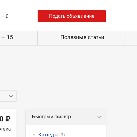
Подать объявление
 —
0
 — 15
Полезные статьи
Быстрый фильтр
0 ₽
отека
Коттедж
(3)