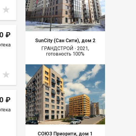
0 ₽
SunCity (Сан Сити), дом 2
отека
ГРАНДСТРОЙ ∙ 2021,
готовность 100%
0 ₽
отека
СОЮЗ Приорити, дом 1