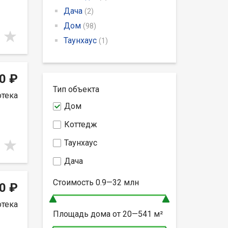
Дача
(2)
Дом
(98)
Таунхаус
(1)
0 ₽
Тип объекта
отека
Дом
Коттедж
Таунхаус
Дача
Стоимость
0.9—32
млн
0 ₽
отека
Площадь дома от
20—541
м²