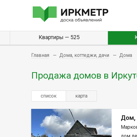
Квартиры — 525
Главная
Дома, коттеджи, дачи
Дома
Продажа домов в Иркут
список
карта
Дом,
Марков
дом де