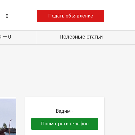
Подать объявление
 —
0
 — 0
Полезные статьи
Вадим -
Посмотреть телефон