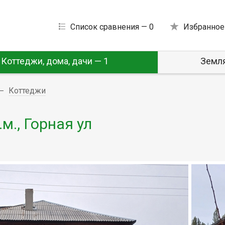
Список сравнения —
0
Избранное
Коттеджи, дома, дачи — 1
Земля
Коттеджи
м., Горная ул