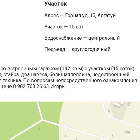
Участок
Адрес — Горная ул, 15, Алгатуй
Участок — 15 сот.
Водоснабжение — центральный
Подъезд — круглогодичный
о встроенным гаражом (147 кв.м) с участком (15 соток).
я, стайка, два навеса, большая теплица, недостроенный
я техника. По вопросам непосредственного ознакомления
цене 8 902 763 26 63 Игорь