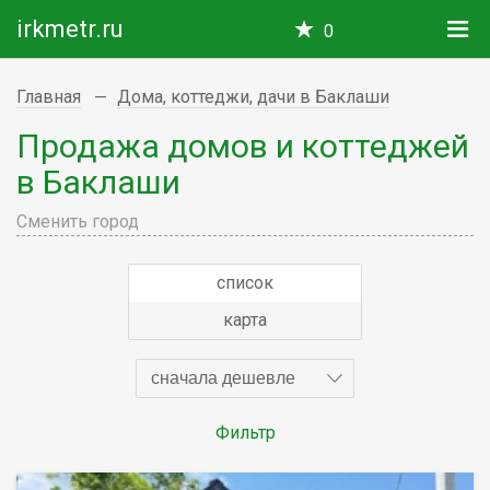
irkmetr.ru
0
Главная
Дома, коттеджи, дачи в Баклаши
Продажа домов и коттеджей
в Баклаши
Сменить город
список
карта
сначала дешевле
Фильтр