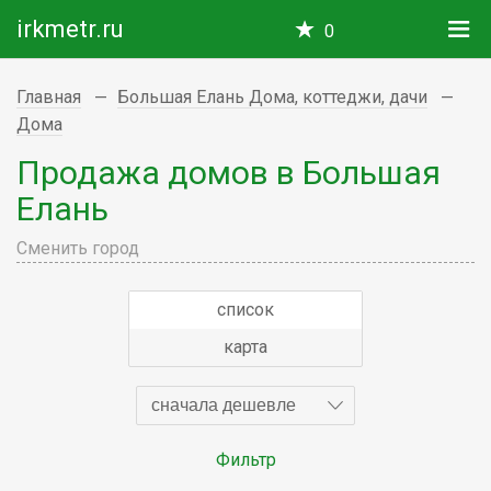
irkmetr.ru
0
Главная
Большая Елань Дома, коттеджи, дачи
Дома
Продажа домов в Большая
Елань
Сменить город
список
карта
сначала дешевле
Фильтр