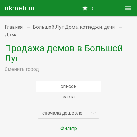
irkmetr.ru
0
Главная
Большой Луг Дома, коттеджи, дачи
Дома
Продажа домов в Большой
Луг
Сменить город
список
карта
сначала дешевле
Фильтр