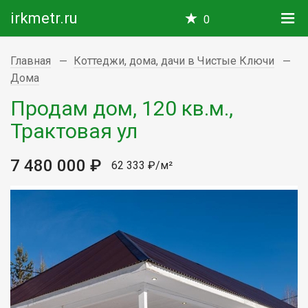
irkmetr.ru
0
Главная
Коттеджи, дома, дачи в Чистые Ключи
Дома
Продам дом, 120 кв.м.,
Трактовая ул
7 480 000 ₽
62 333 ₽/м²