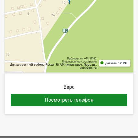
Работает на API 2ГИС
Лицензионное соглашение
Доехать с 2ГИС
Для корректной работы Raster JS API нужен ключ. Помощь:
api@2gis.ru
Вера
Посмотреть телефон