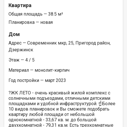
Квартира
Общая площадь — 38.5 м²
Планировка — новая
Дом
Адрес — Современник мкр, 25, Пригород район,
Дзержинск
Этаж — 4 / 5
Материал — монолит-кирпич
Год постройки — март 2023
?ЖК ЛЕТО - очень красивый жилой комплекс с
солнечными подъездами, отличными детскими
площадками и удобной инфраструктурой. ☝️Более
10 видов планировок и Вы сможете подобрать
квартиру любой площади от небольшой
однокомнатной - 33,67 кв. м. до большой
двухкомнатной - 79,31 кв.м. Есть трехкомнатные