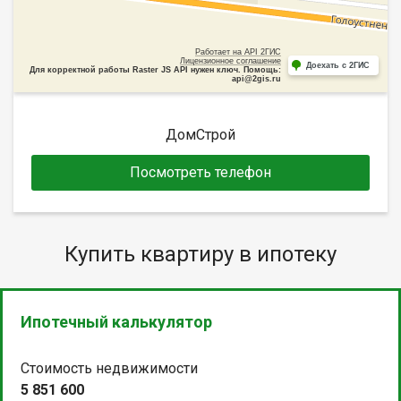
Работает на API 2ГИС
Лицензионное соглашение
Доехать с 2ГИС
Для корректной работы Raster JS API нужен ключ. Помощь:
api@2gis.ru
ДомСтрой
Посмотреть телефон
Купить квартиру в ипотеку
Ипотечный калькулятор
Стоимость недвижимости
5 851 600