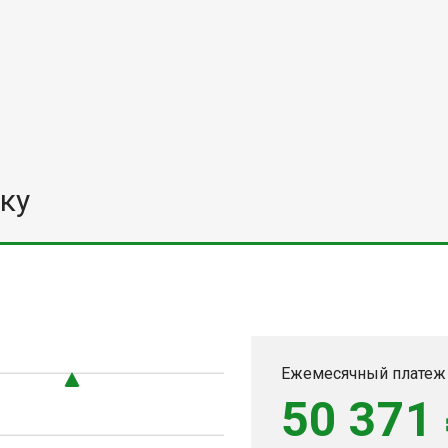
ку
Ежемесячный платеж
50 371