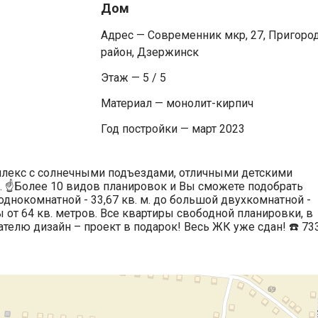
Дом
Адрес — Современник мкр, 27, Пригоро
район, Дзержинск
Этаж — 5 / 5
Материал — монолит-кирпич
Год постройки — март 2023
лекс с солнечными подъездами, отличными детскими
 ☝️Более 10 видов планировок и Вы сможете подобрать
днокомнатной - 33,67 кв. м. до большой двухкомнатной -
ы от 64 кв. метров. Все квартиры свободной планировки, в
телю дизайн – проект в подарок! Весь ЖК уже сдан! ☎️ 73