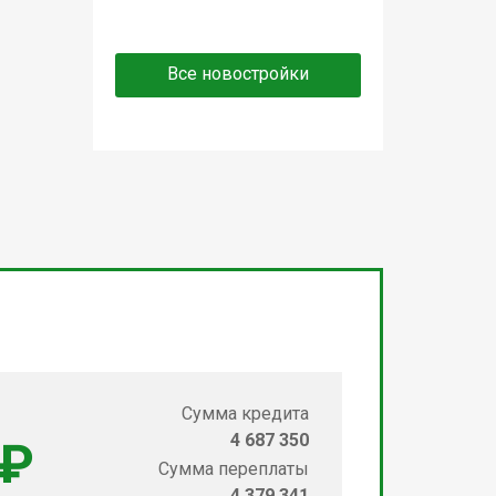
Все новостройки
Сумма кредита
4 687 350
 ₽
Сумма переплаты
4 379 341