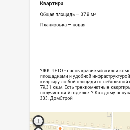
Квартира
Общая площадь — 37.8 м²
Планировка — новая
?ЖК ЛЕТО - очень красивый жилой комп
площадками и удобной инфраструктурой.
квартиру любой площади от небольшой о
79,31 кв.м. Есть трехкомнатные квартир
получистовой отделке. ? Каждому покупа
333. ДомСтрой