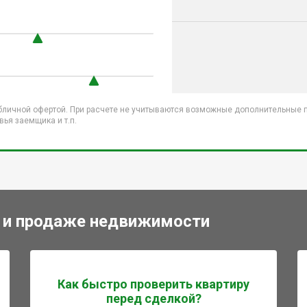
бличной офертой. При расчете не учитываются возможные дополнительные пл
ья заемщика и т.п.
 и продаже недвижимости
Как быстро проверить квартиру
перед сделкой?