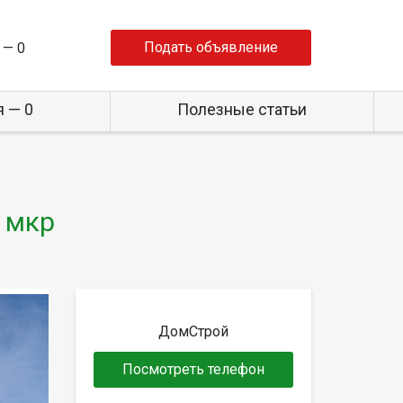
Подать объявление
 —
0
 — 0
Полезные статьи
 мкр
ДомСтрой
Посмотреть телефон