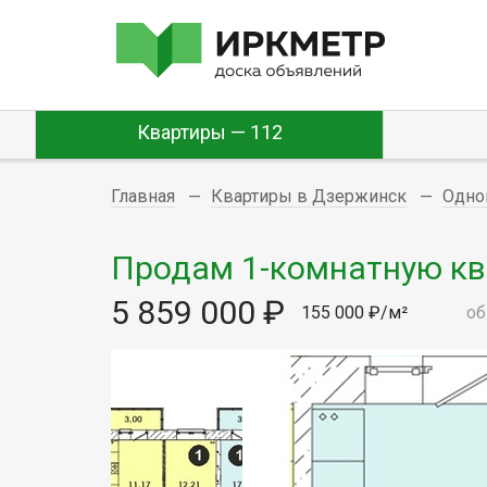
Квартиры — 112
Главная
Квартиры в Дзержинск
Одно
Продам 1-комнатную ква
5 859 000 ₽
155 000 ₽/м²
об