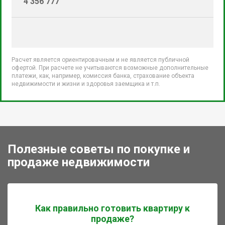
4 356 777
Расчет является ориентировачным и не является публичной
офертой. При расчете не учитываются возможные дополнительные
платежи, как, например, комиссия банка, страхование объекта
недвижимости и жизни и здоровья заемщика и т.п.
Полезные советы по покупке и
продаже недвижимости
Как правильно готовить квартиру к
продаже?