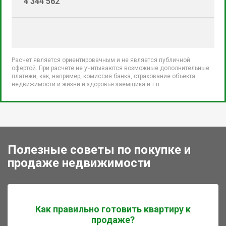
4 344 562
Расчет является ориентировачным и не является публичной
офертой. При расчете не учитываются возможные дополнительные
платежи, как, например, комиссия банка, страхование объекта
недвижимости и жизни и здоровья заемщика и т.п.
Полезные советы по покупке и
продаже недвижимости
Как правильно готовить квартиру к
продаже?