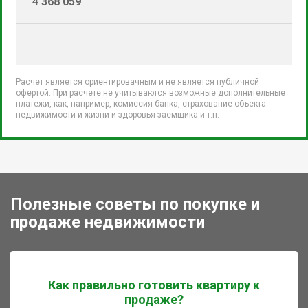
4 368 059
Расчет является ориентировачным и не является публичной
офертой. При расчете не учитываются возможные дополнительные
платежи, как, например, комиссия банка, страхование объекта
недвижимости и жизни и здоровья заемщика и т.п.
Полезные советы по покупке и
продаже недвижимости
Как правильно готовить квартиру к
продаже?