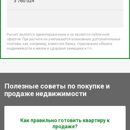
3 760 024
Расчет является ориентировачным и не является публичной
офертой. При расчете не учитываются возможные дополнительные
платежи, как, например, комиссия банка, страхование объекта
недвижимости и жизни и здоровья заемщика и т.п.
Полезные советы по покупке и
продаже недвижимости
Как правильно готовить квартиру к
продаже?