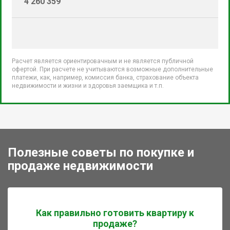
4 260 359
Расчет является ориентировачным и не является публичной
офертой. При расчете не учитываются возможные дополнительные
платежи, как, например, комиссия банка, страхование объекта
недвижимости и жизни и здоровья заемщика и т.п.
Полезные советы по покупке и
продаже недвижимости
Как правильно готовить квартиру к
продаже?