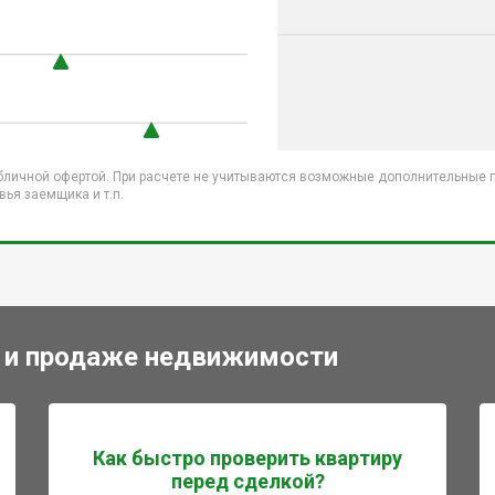
бличной офертой. При расчете не учитываются возможные дополнительные пл
ья заемщика и т.п.
 и продаже недвижимости
Как быстро проверить квартиру
перед сделкой?