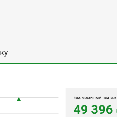
ку
Ежемесячный платеж
49 396