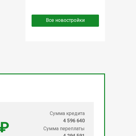
Все новостройки
Сумма кредита
4 596 640
 ₽
Сумма переплаты
4 294 591