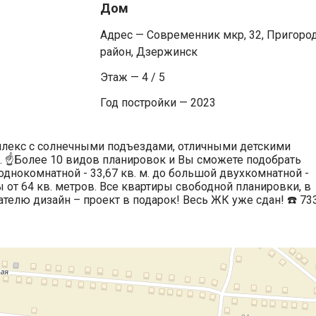
Дом
Адрес — Современник мкр, 32, Пригоро
район, Дзержинск
Этаж — 4 / 5
Год постройки — 2023
лекс с солнечными подъездами, отличными детскими
 ☝️Более 10 видов планировок и Вы сможете подобрать
днокомнатной - 33,67 кв. м. до большой двухкомнатной -
ы от 64 кв. метров. Все квартиры свободной планировки, в
телю дизайн – проект в подарок! Весь ЖК уже сдан! ☎️ 73