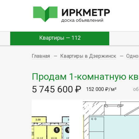
Квартиры — 112
Главная
Квартиры в Дзержинск
Одно
Продам 1-комнатную ква
5 745 600 ₽
152 000 ₽/м²
об