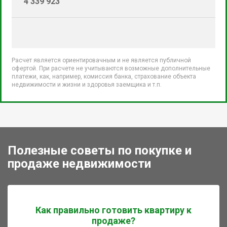
4 339 923
Расчет является ориентировачным и не является публичной
офертой. При расчете не учитываются возможные дополнительные
платежи, как, например, комиссия банка, страхование объекта
недвижимости и жизни и здоровья заемщика и т.п.
Полезные советы по покупке и
продаже недвижимости
Как правильно готовить квартиру к
продаже?