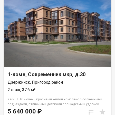
1-комн, Современник мкр, д.30
Дзержинск, Пригород район
2 этаж, 37.6 м²
?ЖК ЛЕТО - очень красивый жилой комплекс с солнечными
подъездами, отличными детскими площадками и удобной
инфраструктурой. ☝️Более 10 видов планировок и Вы
5 640 000 ₽
сможете подобрать квартиру любой площади от небольшой