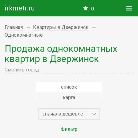
irkmetr.ru
0
Главная
Квартиры в Дзержинск
Однокомнатные
Продажа однокомнатных
квартир в Дзержинск
Сменить город
список
карта
сначала дешевле
Фильтр