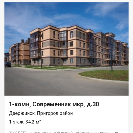
1-комн, Современник мкр, д.30
Дзержинск, Пригород район
1 этаж, 34.2 м²
?ЖК ЛЕТО - очень красивый жилой комплекс с солнечными