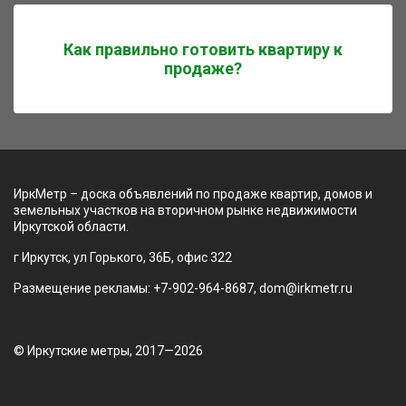
Как правильно готовить квартиру к
продаже?
ИркМетр – доска объявлений по продаже квартир, домов и
земельных участков на вторичном рынке недвижимости
Иркутской области.
г Иркутск, ул Горького, 36Б, офис 322
Размещение рекламы: +7-902-964-8687, dom@irkmetr.ru
© Иркутские метры, 2017—2026