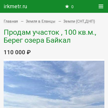
irkmetr.ru
0
Главная
Земля в Еланцы
Земли (СНТ,ДНП)
Продам участок , 100 кв.м.,
Берег озера Байкал
110 000 ₽