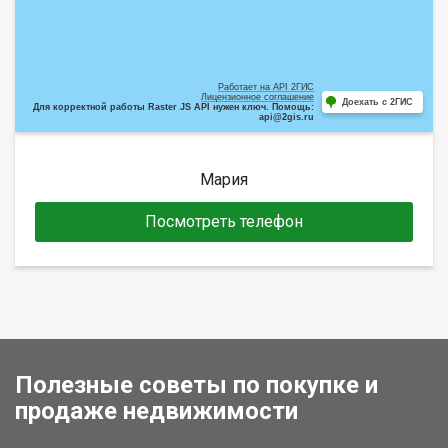
Работает на API 2ГИС
Лицензионное соглашение
Доехать с 2ГИС
Для корректной работы Raster JS API нужен ключ. Помощь:
api@2gis.ru
Мария
Посмотреть телефон
Полезные советы по покупке и
продаже недвижимости