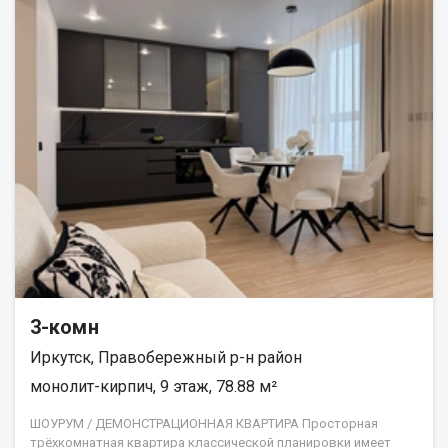
3-комн
Иркутск, Правобережный р-н район
монолит-кирпич, 9 этаж, 78.88 м²
ШОУРУМ / ДЕМОНСТРАЦИОННАЯ КВАРТИРА Просторная
трёхкомнатная квартира классической планировки имеет