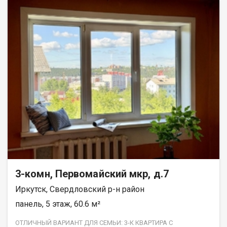
Оксана
3-комн, Первомайский мкр, д.7
Иркутск, Свердловский р-н район
панель, 5 этаж, 60.6 м²
ОТЛИЧНЫЙ ВАРИАНТ ДЛЯ СЕМЬИ: 3-К КВАРТИРА С