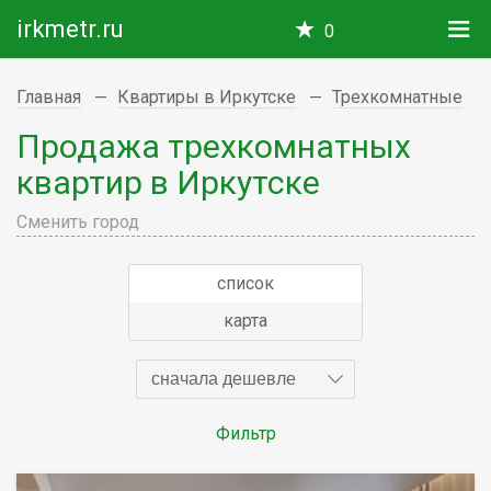
irkmetr.ru
0
Главная
Квартиры в Иркутске
Трехкомнатные
Продажа трехкомнатных
квартир в Иркутске
Сменить город
список
карта
сначала дешевле
Фильтр