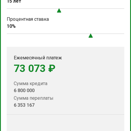
15 лет
Процентная ставка
10%
Ежемесячный платеж
73 073 ₽
Сумма кредита
6 800 000
Сумма переплаты
6 353 167