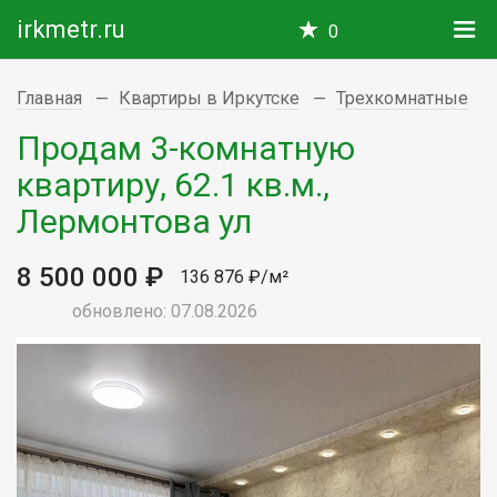
irkmetr.ru
0
Главная
Квартиры в Иркутске
Трехкомнатные
Продам 3-комнатную
квартиру, 62.1 кв.м.,
Лермонтова ул
8 500 000 ₽
136 876 ₽/м²
обновлено: 07.08.2026