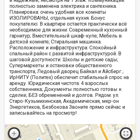
и надежные, несмотря на 1 этаж. Коммуникации:
полностью заменена электрика и сантехника.
Планировка: очень удобная все комнаты
ИЗОЛИРОВАНЫ, отдельная кухня. Бонус
покупателю: В квартире остается практически всё
необходимое для жизни: Современный кухонный
гарнитур; Вместительный шкаф-купе; Мебель в
детской комнате; Стиральная машинка.
Расположение и инфраструктура: Спокойный
спальный район с развитой инфраструктурой. В
шаговой доступности: Школы и детские сады;
Супермаркеты и остановки общественного
транспорта; Ледовый дворец Байкал и Айсберг ;
ИрНИТУ (Политех) обеспечит стабильный спрос на
аренду. Юридическая чистота: 4 взрослых
собственника; Документы полностью готовы к
сделке; БЕЗ обременений и долгов. Рядом: ул.
Старо-Кузьмихинская, Академическая, мкр-он
Энергетиков, Безбокова Звоните прямо сейчас и
записывайтесь на просмотр!