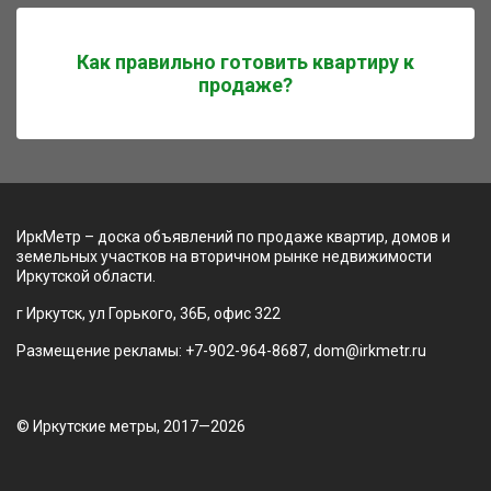
Как правильно готовить квартиру к
продаже?
ИркМетр – доска объявлений по продаже квартир, домов и
земельных участков на вторичном рынке недвижимости
Иркутской области.
г Иркутск, ул Горького, 36Б, офис 322
Размещение рекламы: +7-902-964-8687, dom@irkmetr.ru
© Иркутские метры, 2017—2026