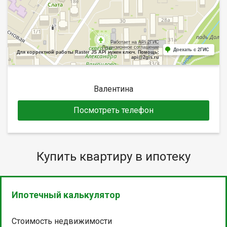
Работает на API 2ГИС
Лицензионное соглашение
Доехать с 2ГИС
Для корректной работы Raster JS API нужен ключ. Помощь:
api@2gis.ru
Валентина
Посмотреть телефон
Купить квартиру в ипотеку
Ипотечный калькулятор
Стоимость недвижимости