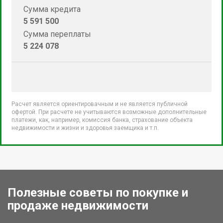
Сумма кредита
5 591 500
Сумма переплаты
5 224 078
Расчет является ориентировачным и не является публичной
офертой. При расчете не учитываются возможные дополнительные
платежи, как, например, комиссия банка, страхование объекта
недвижимости и жизни и здоровья заемщика и т.п.
Полезные советы по покупке и
продаже недвижимости