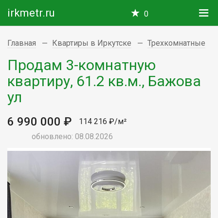
irkmetr.ru
0
Главная
Квартиры в Иркутске
Трехкомнатные
Продам 3-комнатную
квартиру, 61.2 кв.м., Бажова
ул
6 990 000 ₽
114 216 ₽/м²
обновлено: 08.08.2026