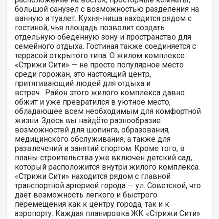
большой санузел с возможностью разделения на
ванную и туалет. Кухня-ниша находится рядом с
гостиной, чья площадь позволит создать
отдельную обеденную зону и пространство для
семейного отдыха. Гостиная также соединяется с
террасой открытого типа. О жилом комплексе:
«Стрижи Сити» — не просто популярное место
среди горожан, это настоящий центр,
притягивающий людей для отдыха и
встреч. Район этого жилого комплекса давно
обжит и уже превратился в уютное место,
обладающее всем необходимым для комфортной
жизни. Здесь вы найдёте разнообразие
возможностей для шопинга, образования,
медицинского обслуживания, а также для
развлечений и занятий спортом. Кроме того, в
планы строительства уже включён детский сад,
который расположится внутри жилого комплекса.
«Стрижи Сити» находится рядом с главной
транспортной артерией города — ул. Советской, что
даёт возможность лёгкого и быстрого
перемещения как к центру города, так и к
аэропорту. Каждая планировка ЖК «Стрижи Сити»