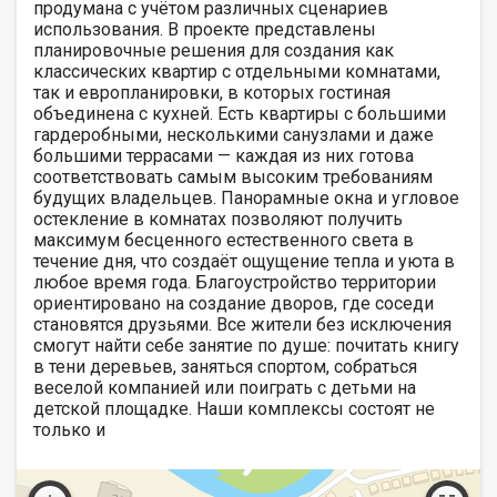
продумана с учётом различных сценариев
использования. В проекте представлены
планировочные решения для создания как
классических квартир с отдельными комнатами,
так и европланировки, в которых гостиная
объединена с кухней. Есть квартиры с большими
гардеробными, несколькими санузлами и даже
большими террасами — каждая из них готова
соответствовать самым высоким требованиям
будущих владельцев. Панорамные окна и угловое
остекление в комнатах позволяют получить
максимум бесценного естественного света в
течение дня, что создаёт ощущение тепла и уюта в
любое время года. Благоустройство территории
ориентировано на создание дворов, где соседи
становятся друзьями. Все жители без исключения
смогут найти себе занятие по душе: почитать книгу
в тени деревьев, заняться спортом, собраться
веселой компанией или поиграть с детьми на
детской площадке. Наши комплексы состоят не
только и