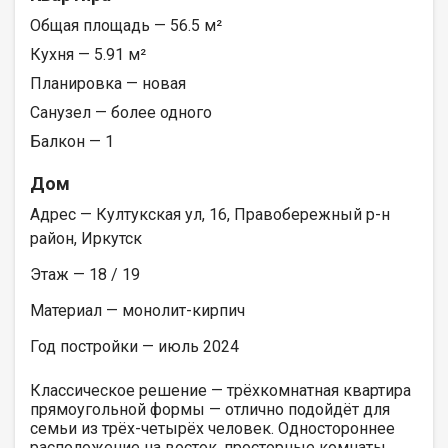
Общая площадь — 56.5 м²
Кухня — 5.91 м²
Планировка — новая
Санузел — более одного
Балкон — 1
Дом
Адрес — Култукская ул, 16, Правобережный р-н
район, Иркутск
Этаж — 18 / 19
Материал — монолит-кирпич
Год постройки — июль 2024
Классическое решение — трёхкомнатная квартира
прямоугольной формы — отлично подойдёт для
семьи из трёх-четырёх человек. Одностороннее
расположение на восток, просторные комнаты,