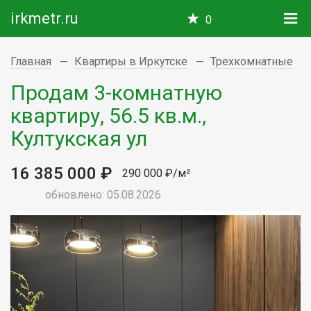
irkmetr.ru
0
Главная
Квартиры в Иркутске
Трехкомнатные
Продам 3-комнатную
квартиру, 56.5 кв.м.,
Култукская ул
16 385 000 ₽
290 000 ₽/м²
обновлено: 05.08.2026