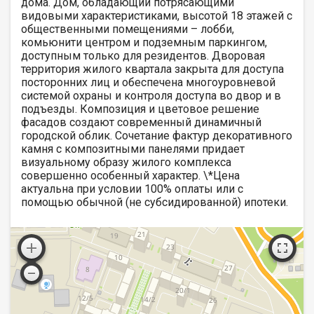
дома. Дом, обладающий потрясающими
видовыми характеристиками, высотой 18 этажей с
общественными помещениями – лобби,
комьюнити центром и подземным паркингом,
доступным только для резидентов. Дворовая
территория жилого квартала закрыта для доступа
посторонних лиц и обеспечена многоуровневой
системой охраны и контроля доступа во двор и в
подъезды. Композиция и цветовое решение
фасадов создают современный динамичный
городской облик. Сочетание фактур декоративного
камня с композитными панелями придает
визуальному образу жилого комплекса
совершенно особенный характер. \*Цена
актуальна при условии 100% оплаты или с
помощью обычной (не субсидированной) ипотеки.