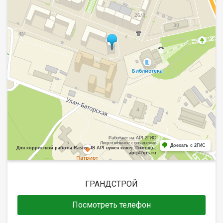
Работает на API 2ГИС
Лицензионное соглашение
Доехать с 2ГИС
Для корректной работы Raster JS API нужен ключ. Помощь:
api@2gis.ru
ГРАНДСТРОЙ
Посмотреть телефон