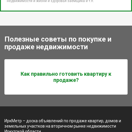
недвижимости и жизни и здоровья заемщика и т.п.
Полезные советы по покупке и
продаже недвижимости
Как правильно готовить квартиру к
продаже?
ИркМетр – доска объявлений по продаже квартир, домов и
земельных участков на вторичном рынке недвижимости
Иркутской области.