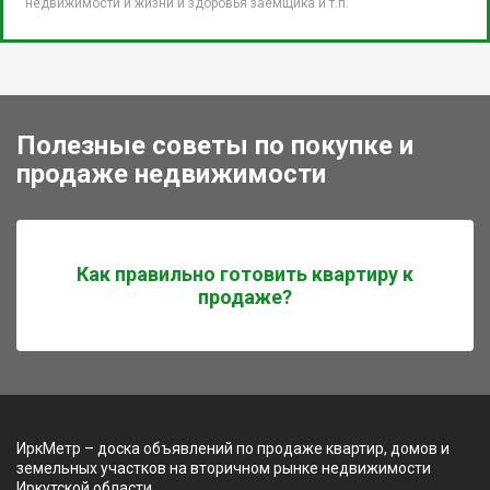
недвижимости и жизни и здоровья заемщика и т.п.
Полезные советы по покупке и
продаже недвижимости
Как правильно готовить квартиру к
продаже?
ИркМетр – доска объявлений по продаже квартир, домов и
земельных участков на вторичном рынке недвижимости
Иркутской области.