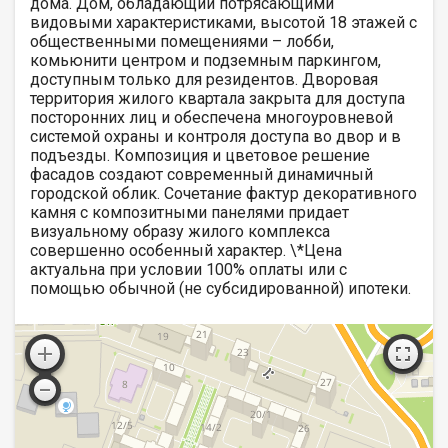
дома. Дом, обладающий потрясающими
видовыми характеристиками, высотой 18 этажей с
общественными помещениями – лобби,
комьюнити центром и подземным паркингом,
доступным только для резидентов. Дворовая
территория жилого квартала закрыта для доступа
посторонних лиц и обеспечена многоуровневой
системой охраны и контроля доступа во двор и в
подъезды. Композиция и цветовое решение
фасадов создают современный динамичный
городской облик. Сочетание фактур декоративного
камня с композитными панелями придает
визуальному образу жилого комплекса
совершенно особенный характер. \*Цена
актуальна при условии 100% оплаты или с
помощью обычной (не субсидированной) ипотеки.