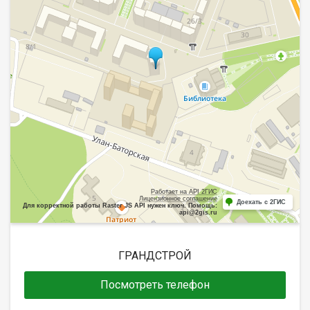
Работает на API 2ГИС
Лицензионное соглашение
Доехать с 2ГИС
Для корректной работы Raster JS API нужен ключ. Помощь:
api@2gis.ru
ГРАНДСТРОЙ
Посмотреть телефон