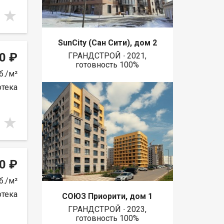
SunCity (Сан Сити), дом 2
0 ₽
ГРАНДСТРОЙ ∙ 2021,
готовность 100%
б./м²
отека
0 ₽
б./м²
отека
СОЮЗ Приорити, дом 1
ГРАНДСТРОЙ ∙ 2023,
готовность 100%