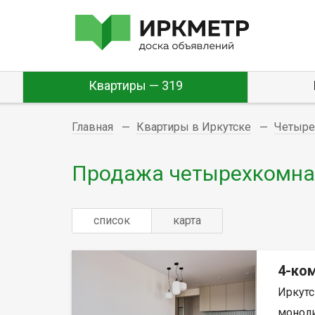
Квартиры — 319
Главная
Квартиры в Иркутске
Четыре
Продажа четырехкомнат
список
карта
4-ко
Иркутс
моноли