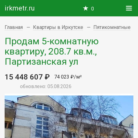
irkmetr.ru
0
Главная
Квартиры в Иркутске
Пятикомнатные
Продам 5-комнатную
квартиру, 208.7 кв.м.,
Партизанская ул
15 448 607 ₽
74 023 ₽/м²
обновлено: 05.08.2026