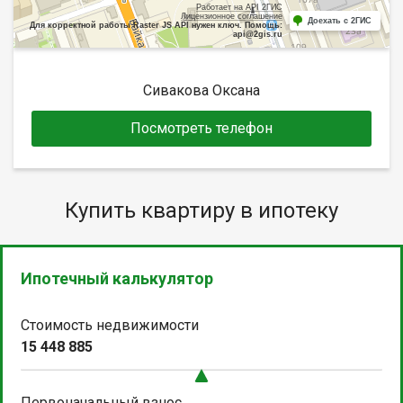
Работает на API 2ГИС
Лицензионное соглашение
Доехать с 2ГИС
Для корректной работы Raster JS API нужен ключ. Помощь:
api@2gis.ru
Сивакова Оксана
Посмотреть телефон
Купить квартиру в ипотеку
Ипотечный калькулятор
Стоимость недвижимости
15 448 885
Первоначальный взнос