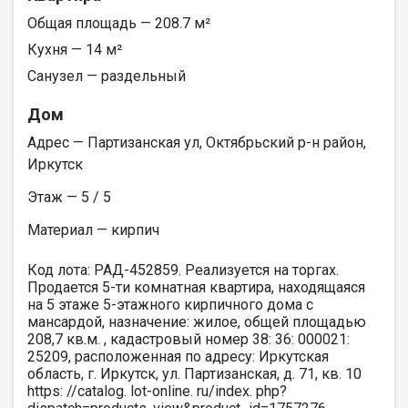
Общая площадь — 208.7 м²
Кухня — 14 м²
Санузел — раздельный
Дом
Адрес — Партизанская ул, Октябрьский р-н район,
Иркутск
Этаж — 5 / 5
Материал — кирпич
Код лота: РАД-452859. Реализуется на торгах.
Продается 5-ти комнатная квартира, находящаяся
на 5 этаже 5-этажного кирпичного дома с
мансардой, назначение: жилое, общей площадью
208,7 кв.м. , кадастровый номер 38: 36: 000021:
25209, расположенная по адресу: Иркутская
область, г. Иркутск, ул. Партизанская, д. 71, кв. 10
https: //catalog. lot-online. ru/index. php?