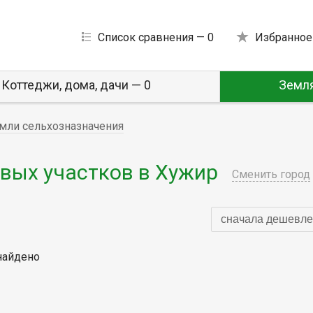
Список сравнения —
0
Избранное
Коттеджи, дома, дачи — 0
Земля
мли сельхозназначения
вых участков в Хужир
Сменить город
сначала дешевле
найдено