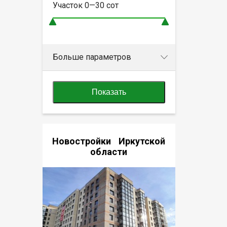
Участок
0—30
сот
Больше параметров
Показать
Новостройки Иркутской
области