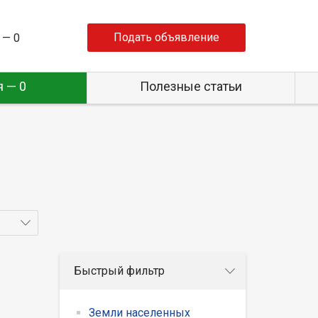
Подать объявление
 —
0
 — 0
Полезные статьи
Быстрый фильтр
Земли населенных