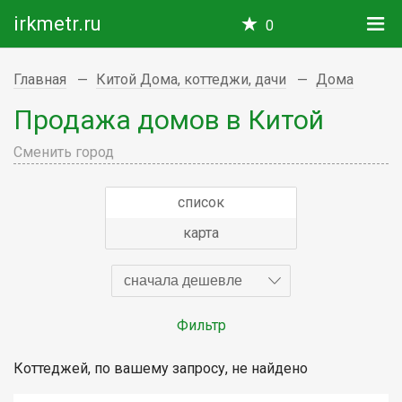
irkmetr.ru
0
Главная
Китой Дома, коттеджи, дачи
Дома
Продажа домов в Китой
Сменить город
список
карта
сначала дешевле
Фильтр
Коттеджей, по вашему запросу, не найдено