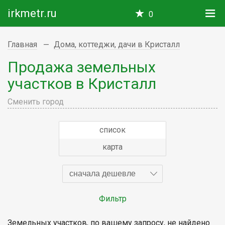
irkmetr.ru
0
Главная
Дома, коттеджи, дачи в Кристалл
Продажа земельных
участков в Кристалл
Сменить город
список
карта
сначала дешевле
Фильтр
Земельных участков, по вашему запросу, не найдено