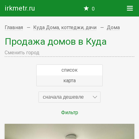
irkmetr.ru
0
Главная
Куда Дома, коттеджи, дачи
Дома
Продажа домов в Куда
Сменить город
список
карта
сначала дешевле
Фильтр