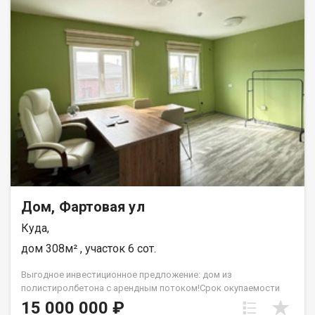
Дом, Фартовая ул
Куда,
дом 308м² , участок 6 сот.
Выгодное инвестиционное предложение: дом из
полистиролбетона с арендным потоком!Срок окупаемости
всего 6,5 лет! Продаётся полностью готовый к эксплуатации
15 000 000 ₽
доходный дом в статусе жилого фонда с возможностью