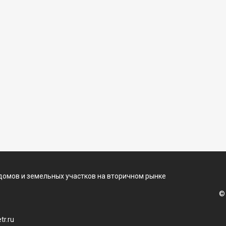
домов и земельных участков на вторичном рынке
©
r.ru