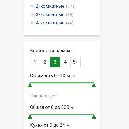
2-комнатные
(173)
3-комнатные
(89)
4-комнатные
(44)
Количество комнат
1
2
3
4
5+
Стоимость
0—10
млн
Площадь, м²
Общая от
0 до 300
м²
Кухня от
0 до 24
м²