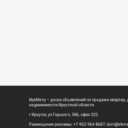
ИркМетр – доска объявлений по продаже квартир, 
недвижимости Иркутской области.
г Иркутск, ул Горького, 36Б, офис 322
Размещение рекламы: +7-902-964-8687, dom@irkmet