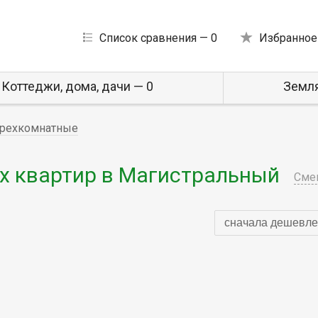
Список сравнения —
0
Избранное
Коттеджи, дома, дачи — 0
Земля
Трехкомнатные
 квартир в Магистральный
Сме
сначала дешевле