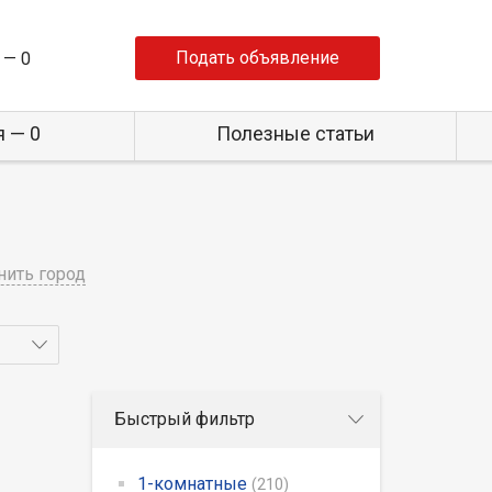
Подать объявление
 —
0
 — 0
Полезные статьи
нить город
Быстрый фильтр
1-комнатные
(210)