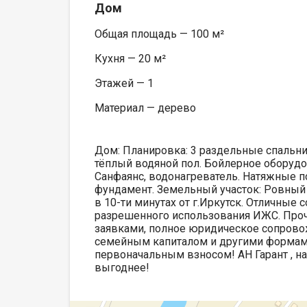
Дом
Общая площадь — 100 м²
Кухня — 20 м²
Этажей — 1
Материал — дерево
Дом: Планировка: 3 раздельные спальни,
тёплый водяной пол. Бойлерное оборудов
Санфаянс, водонагреватель. Натяжные п
фундамент. Земельный участок: Ровный 
в 10-ти минутах от г.Иркутск. Отличные
разрешенного использования ИЖС. Проч
заявками, полное юридическое сопрово
семейным капиталом и другими формами 
первоначальным взносом! АН Гарант , на
выгоднее!