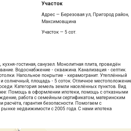
Участок
Адрес — Березовая ул, Пригород район,
Максимовщина
Участок — 5 сот.
 кухня-гостиная, санузел. Монолитная плита, проведён
ание. Водоснабжение - скважина. Канализация - септик.
отолки. Напольное покрытие - керамогранит. Утеплённый
и солнечный, площадь - 5 соток. Отличное местоположение
 соседи. Категория земель земли населённых пунктов. Вид
ее: Помощь в оформлении ипотеки, помощь с отказными
ждение, работа с семейным сертификатом, материнским
расчёта, гарантия безопасности. Помогаем с
 рынке недвижимости с 2005 года. С нами ипотека