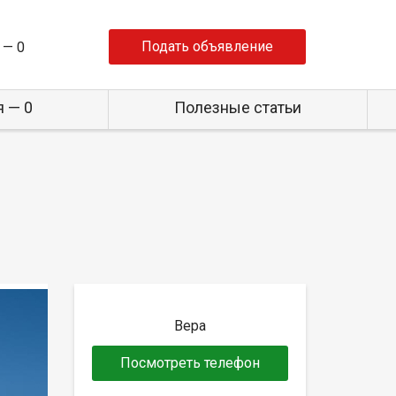
Подать объявление
 —
0
 — 0
Полезные статьи
Вера
Посмотреть телефон