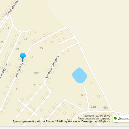
Работает на API 2ГИС
Лицензионное соглашение
Доехать
Для корректной работы Raster JS API нужен ключ. Помощь: api@2gis.ru