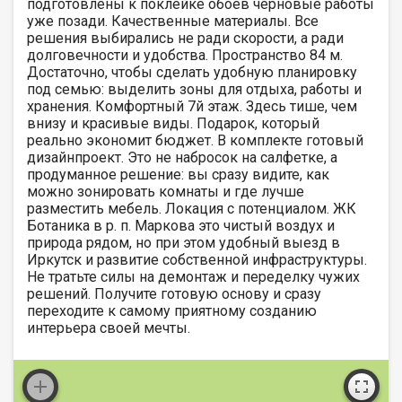
подготовлены к поклейке обоев черновые работы
уже позади. Качественные материалы. Все
решения выбирались не ради скорости, а ради
долговечности и удобства. Пространство 84 м.
Достаточно, чтобы сделать удобную планировку
под семью: выделить зоны для отдыха, работы и
хранения. Комфортный 7й этаж. Здесь тише, чем
внизу и красивые виды. Подарок, который
реально экономит бюджет. В комплекте готовый
дизайнпроект. Это не набросок на салфетке, а
продуманное решение: вы сразу видите, как
можно зонировать комнаты и где лучше
разместить мебель. Локация с потенциалом. ЖК
Ботаника в р. п. Маркова это чистый воздух и
природа рядом, но при этом удобный выезд в
Иркутск и развитие собственной инфраструктуры.
Не тратьте силы на демонтаж и переделку чужих
решений. Получите готовую основу и сразу
переходите к самому приятному созданию
интерьера своей мечты.