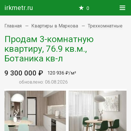
irkmetr.ru
0
Главная
Квартиры в Маркова
Трехкомнатные
Продам 3-комнатную
квартиру, 76.9 кв.м.,
Ботаника кв-л
9 300 000 ₽
120 936 ₽/м²
обновлено: 06.08.2026