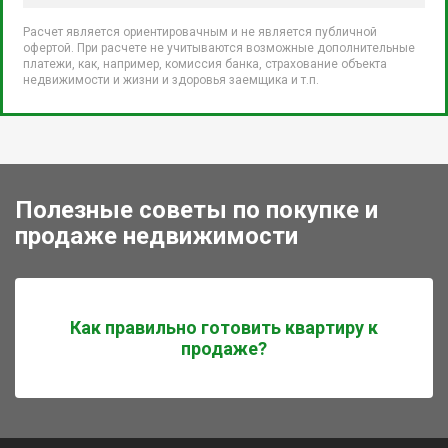
Расчет является ориентировачным и не является публичной
офертой. При расчете не учитываются возможные дополнительные
платежи, как, например, комиссия банка, страхование объекта
недвижимости и жизни и здоровья заемщика и т.п.
Полезные советы по покупке и
продаже недвижимости
Как правильно готовить квартиру к
продаже?