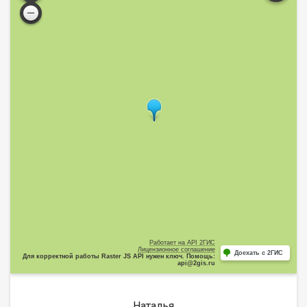
Работает на API 2ГИС
Лицензионное соглашение
Доехать с 2ГИС
Для корректной работы Raster JS API нужен ключ. Помощь:
api@2gis.ru
Наталья