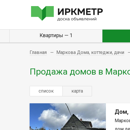
Квартиры — 1
Главная
Маркова Дома, коттеджи, дачи
Продажа домов в Марк
список
карта
Дом,
Марков
дом де