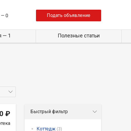
Подать объявление
 —
0
 — 1
Полезные статьи
Быстрый фильтр
0 ₽
отека
Коттедж
(3)