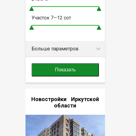
Участок
7—12
сот
Больше параметров
Показать
Новостройки Иркутской
области