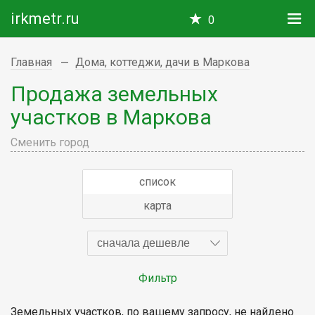
irkmetr.ru
0
Главная
Дома, коттеджи, дачи в Маркова
Продажа земельных
участков в Маркова
Сменить город
список
карта
сначала дешевле
Фильтр
Земельных участков, по вашему запросу, не найдено