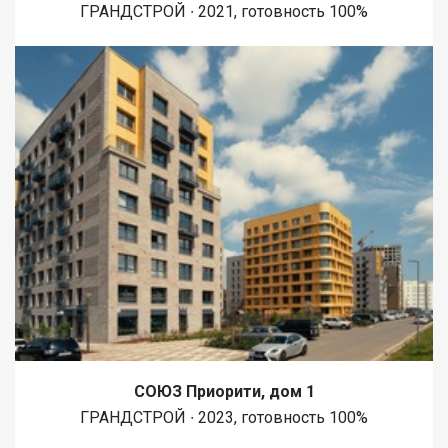
ГРАНДСТРОЙ ∙ 2021, готовность 100%
СОЮЗ Приорити, дом 1
ГРАНДСТРОЙ ∙ 2023, готовность 100%