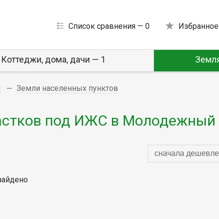
Список сравнения —
0
Избранное
Коттеджи, дома, дачи — 1
Земля
и
Земли населенных пунктов
астков под ИЖС в Молодежный
сначала дешевле
найдено