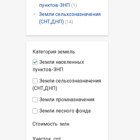
пунктов-ЗНП
(1)
Земли сельхозназначения
(СНТ,ДНП)
(14)
Категория земель
Земли населенных
пунктов-ЗНП
Земли сельхозназначения
(СНТ,ДНП)
Земли промназначения
Земли лесного фонда
Стоимость
млн
Участок
сот