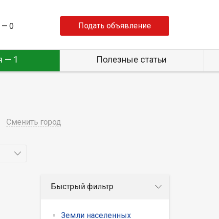
Подать объявление
 —
0
 — 1
Полезные статьи
Сменить город
Быстрый фильтр
Земли населенных