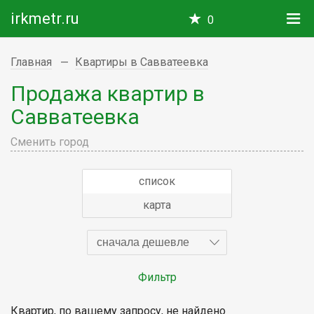
irkmetr.ru
0
Главная
Квартиры в Савватеевка
Продажа квартир в
Савватеевка
Сменить город
список
карта
сначала дешевле
Фильтр
Квартир, по вашему запросу, не найдено