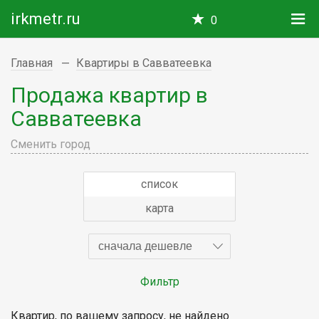
irkmetr.ru
0
Главная
Квартиры в Савватеевка
Продажа квартир в
Савватеевка
Сменить город
список
карта
сначала дешевле
Фильтр
Квартир, по вашему запросу, не найдено