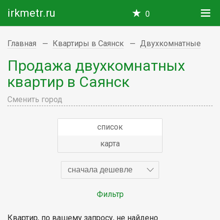
irkmetr.ru
0
Главная
Квартиры в Саянск
Двухкомнатные
Продажа двухкомнатных
квартир в Саянск
Сменить город
список
карта
сначала дешевле
Фильтр
Квартир, по вашему запросу, не найдено