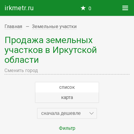
irkmetr.ru
0
Главная
Земельные участки
Продажа земельных
участков в Иркутской
области
Сменить город
список
карта
сначала дешевле
Фильтр