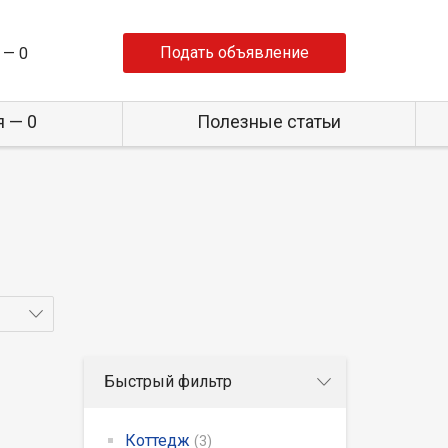
Подать объявление
 —
0
 — 0
Полезные статьи
Быстрый фильтр
Коттедж
(3)