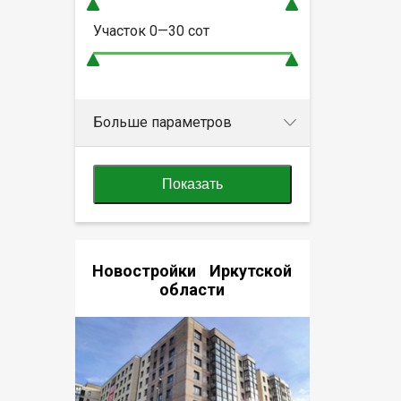
Участок
0—30
сот
Больше параметров
Показать
Новостройки Иркутской
области