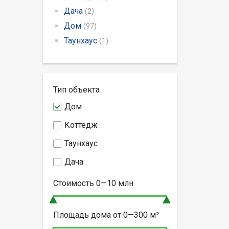
Дача
(2)
Дом
(97)
Таунхаус
(1)
Тип объекта
Дом
Коттедж
Таунхаус
Дача
Стоимость
0—10
млн
Площадь дома от
0—300
м²