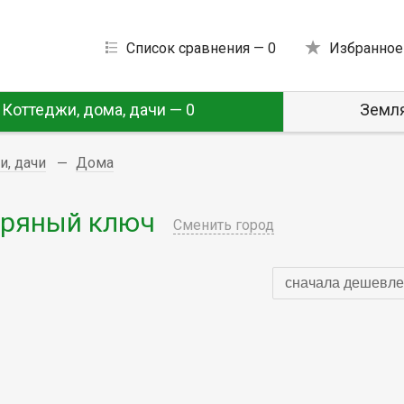
Список сравнения —
0
Избранное
Коттеджи, дома, дачи — 0
Земля
и, дачи
Дома
бряный ключ
Сменить город
сначала дешевле