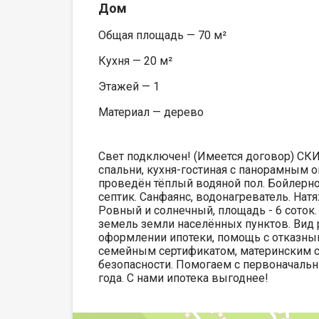
Дом
Общая площадь — 70 м²
Кухня — 20 м²
Этажей — 1
Материал — дерево
Свет подключен! (Имеется договор) СК
спальни, кухня-гостиная с панорамным о
проведён тёплый водяной пол. Бойлерно
септик. Санфаянс, водонагреватель. На
Ровный и солнечный, площадь - 6 соток
земель земли населённых пунктов. Вид
оформлении ипотеки, помощь с отказны
семейным сертификатом, материнским с
безопасности. Помогаем с первоначальн
года. С нами ипотека выгоднее!