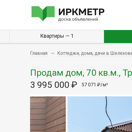
Квартиры — 1
Главная
Коттеджи, дома, дачи в Шелехов
Продам дом, 70 кв.м., Т
3 995 000 ₽
57 071 ₽/м²