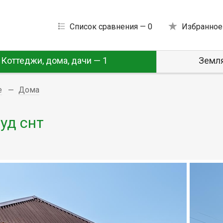
Список сравнения —
0
Избранное
Коттеджи, дома, дачи — 1
Земля
е
Дома
руд снт