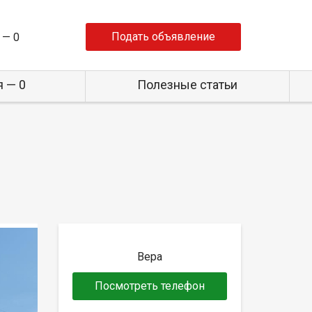
Подать объявление
 —
0
 — 0
Полезные статьи
Вера
Посмотреть телефон