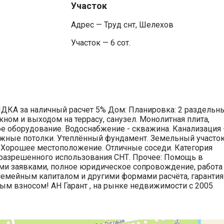
Участок
Адрес — Труд снт, Шелехов
Участок — 6 сот.
ИДКА за наличный расчет 5% Дом: Планировка: 2 раздельн
кном и выходом на террасу, санузел. Монолитная плита,
е оборудование. Водоснабжение - скважина. Канализация 
тяжные потолки. Утеплённый фундамент. Земельный участок
. Хорошее местоположение. Отличные соседи. Категория
 разрешенного использования СНТ. Прочее: Помощь в
ми заявками, полное юридическое сопровождение, работа
емейным капиталом и другими формами расчёта, гарантия
ым взносом! АН Гарант , на рынке недвижимости с 2005