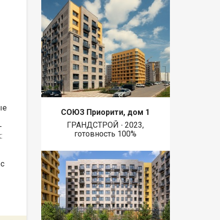
ые
СОЮЗ Приорити, дом 1
ГРАНДСТРОЙ ∙ 2023,
-
готовность 100%
:
 с