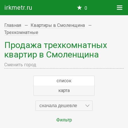
irkmetr.ru
0
Главная
Квартиры в Смоленщина
Трехкомнатные
Продажа трехкомнатных
квартир в Смоленщина
Сменить город
список
карта
сначала дешевле
Фильтр