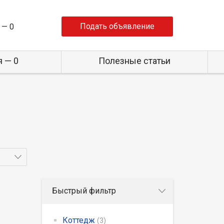
Подать объявление
 —
0
 — 0
Полезные статьи
Быстрый фильтр
Коттедж
(3)