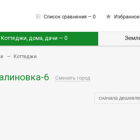
Список сравнения —
0
Избранное
Коттеджи, дома, дачи — 0
Земля
чи
Коттеджи
алиновка-6
Сменить город
сначала дешевле