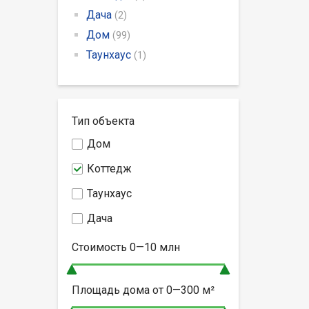
Дача
(2)
Дом
(99)
Таунхаус
(1)
Тип объекта
Дом
Коттедж
Таунхаус
Дача
Стоимость
0—10
млн
Площадь дома от
0—300
м²