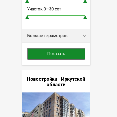
Участок
0—30
сот
Больше параметров
Показать
Новостройки Иркутской
области