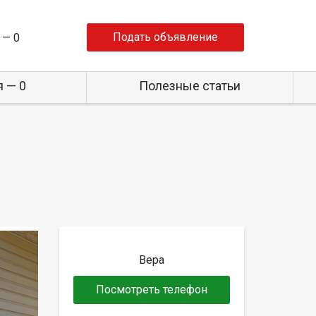
Подать объявление
 —
0
 — 0
Полезные статьи
Вера
Посмотреть телефон