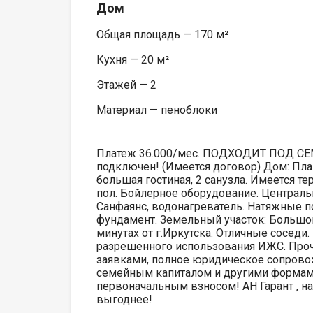
Дом
Общая площадь — 170 м²
Кухня — 20 м²
Этажей — 2
Материал — пеноблоки
Платеж 36.000/мес. ПОДХОДИТ ПОД СЕ
подключен! (Имеется договор) Дом: Пла
большая гостиная, 2 санузла. Имеется т
пол. Бойлерное оборудование. Централь
Санфаянс, водонагреватель. Натяжные п
фундамент. Земельный участок: Большой 
минутах от г.Иркутска. Отличные соседи
разрешенного использования ИЖС. Проч
заявками, полное юридическое сопрово
семейным капиталом и другими формами 
первоначальным взносом! АН Гарант , на
выгоднее!