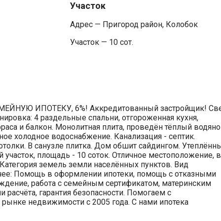
Участок
Адрес — Пригород район, Колобок
Участок — 10 сот.
МЕЙНУЮ ИПОТЕКУ, 6%! Аккредитованный застройщик! Св
нировка: 4 раздельные спальни, отгороженная кухня,
ерраса и балкон. Монолитная плита, проведён тёплый водян
ное холодное водоснабжение. Канализация - септик.
отолки. В санузле плитка. Дом обшит сайдингом. Утеплённ
участок, площадь - 10 соток. Отличное местоположение, в
. Категория земель земли населённых пунктов. Вид
ее: Помощь в оформлении ипотеки, помощь с отказными
ждение, работа с семейным сертификатом, материнским
расчёта, гарантия безопасности. Помогаем с
 рынке недвижимости с 2005 года. С нами ипотека