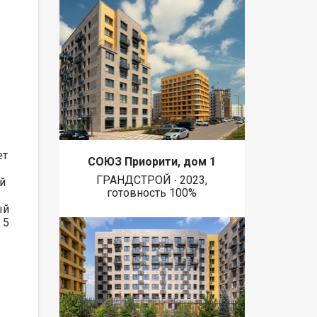
ет
СОЮЗ Приорити, дом 1
ГРАНДСТРОЙ ∙ 2023,
ой
готовность 100%
ый
 5