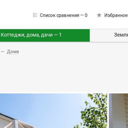
Список сравнения —
0
Избранное
Коттеджи, дома, дачи — 1
Земля
Дома