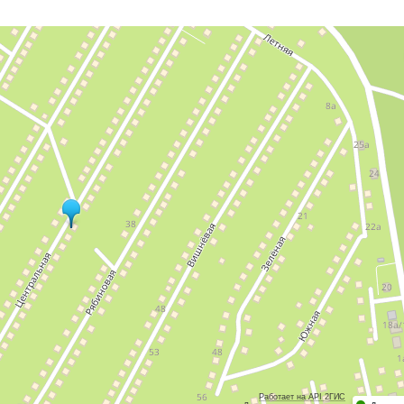
Работает на API 2ГИС