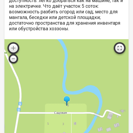
доступность: легко добраться как на машине, так и
на электричке. Что даёт участок 5 соток:
возможность разбить огород или сад; место для
мангала, беседки или детской площадки;
достаточно пространства для хранения инвентаря
или обустройства хоззоны.