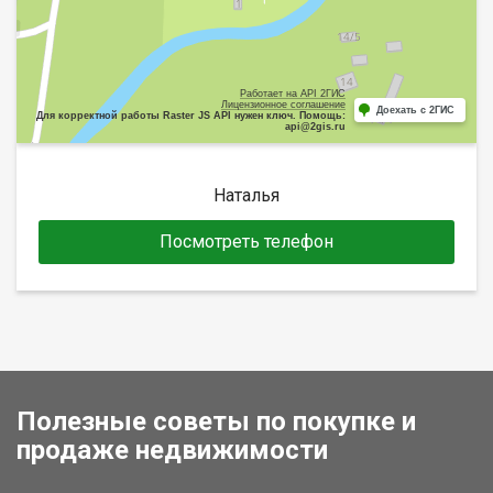
Работает на API 2ГИС
Лицензионное соглашение
Доехать с 2ГИС
Для корректной работы Raster JS API нужен ключ. Помощь:
api@2gis.ru
Наталья
Посмотреть телефон
Полезные советы по покупке и
продаже недвижимости