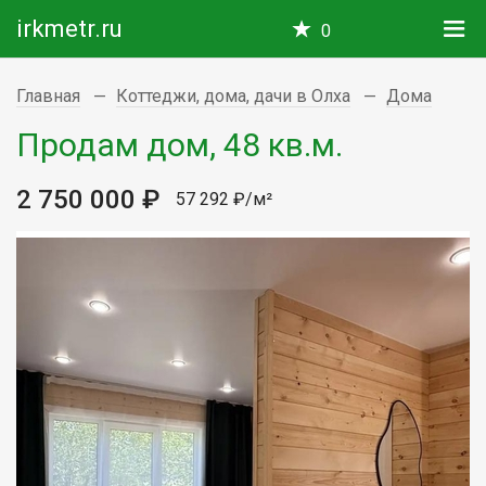
irkmetr.ru
0
Главная
Коттеджи, дома, дачи в Олха
Дома
Продам дом, 48 кв.м.
2 750 000 ₽
57 292 ₽/м²