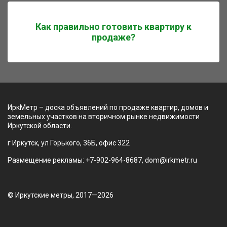
Как правильно готовить квартиру к
продаже?
ИркМетр – доска объявлений по продаже квартир, домов и
земельных участков на вторичном рынке недвижимости
Иркутской области.
г Иркутск, ул Горького, 36Б, офис 322
Размещение рекламы: +7-902-964-8687, dom@irkmetr.ru
© Иркутские метры, 2017—2026