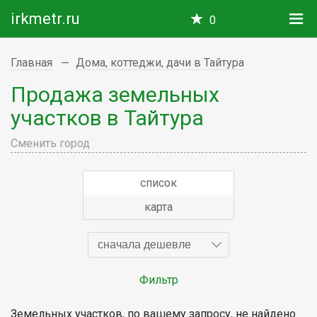
irkmetr.ru
0
Главная
Дома, коттеджи, дачи в Тайтура
Продажа земельных
участков в Тайтура
Сменить город
список
карта
сначала дешевле
Фильтр
Земельных участков, по вашему запросу, не найдено