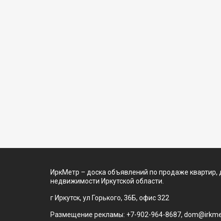
ИркМетр – доска объявлений по продаже квартир, 
недвижимости Иркутской области.
г Иркутск, ул Горького, 36Б, офис 322
Размещение рекламы: +7-902-964-8687, dom@irkmet