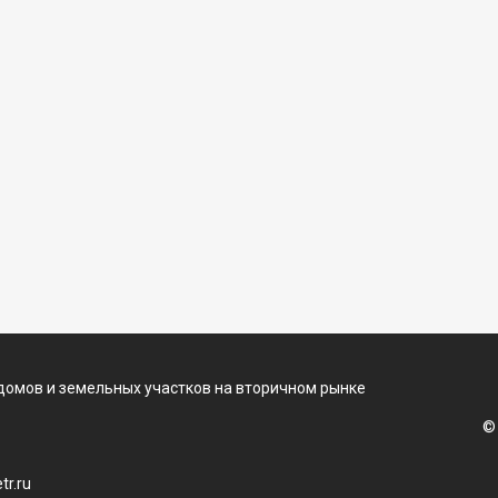
домов и земельных участков на вторичном рынке
©
r.ru