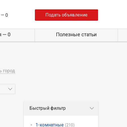
Подать объявление
 —
0
 — 0
Полезные статьи
ь город
Быстрый фильтр
1-комнатные
(210)