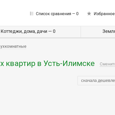
Список сравнения —
0
Избранное
Коттеджи, дома, дачи — 0
Земля
ухкомнатные
 квартир в Усть-Илимске
Сменит
сначала дешевле