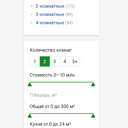
2-комнатные
(173)
3-комнатные
(89)
4-комнатные
(44)
Количество комнат
1
2
3
4
5+
Стоимость
0—10
млн
Площадь, м²
Общая от
0 до 300
м²
Кухня от
0 до 24
м²