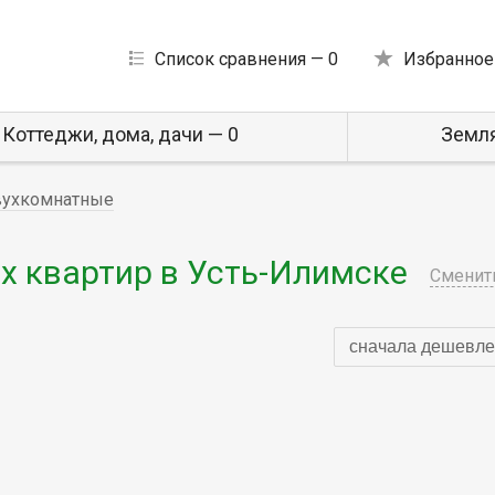
Список сравнения —
0
Избранное
Коттеджи, дома, дачи — 0
Земля
ухкомнатные
 квартир в Усть-Илимске
Сменит
сначала дешевле