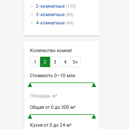
2-комнатные
(173)
3-комнатные
(89)
4-комнатные
(44)
Количество комнат
1
2
3
4
5+
Стоимость
0—10
млн
Площадь, м²
Общая от
0 до 300
м²
Кухня от
0 до 24
м²