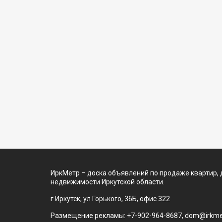
ИркМетр – доска объявлений по продаже квартир, 
недвижимости Иркутской области.
г Иркутск, ул Горького, 36Б, офис 322
Размещение рекламы: +7-902-964-8687, dom@irkmet