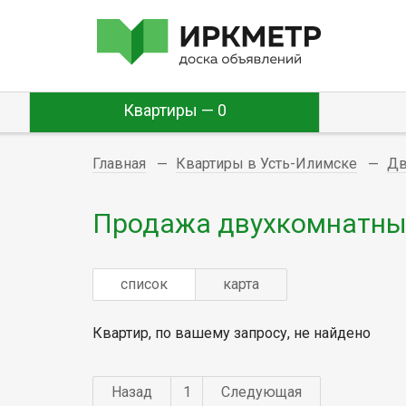
Квартиры — 0
Главная
Квартиры в Усть-Илимске
Дв
Продажа двухкомнатных
список
карта
Квартир, по вашему запросу, не найдено
Назад
1
Следующая