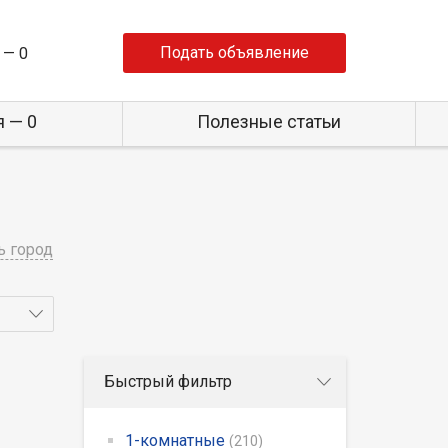
Подать объявление
 —
0
 — 0
Полезные статьи
ь город
Быстрый фильтр
1-комнатные
(210)