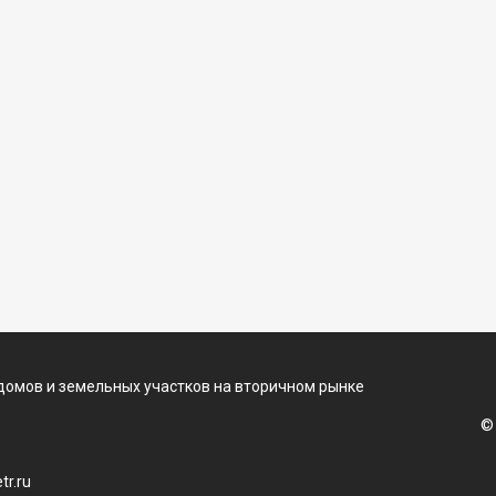
домов и земельных участков на вторичном рынке
©
r.ru