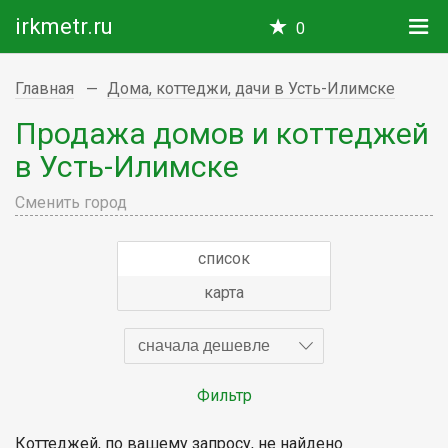
irkmetr.ru
0
Главная
Дома, коттеджи, дачи в Усть-Илимске
Продажа домов и коттеджей
в Усть-Илимске
Сменить город
список
карта
сначала дешевле
Фильтр
Коттеджей, по вашему запросу, не найдено